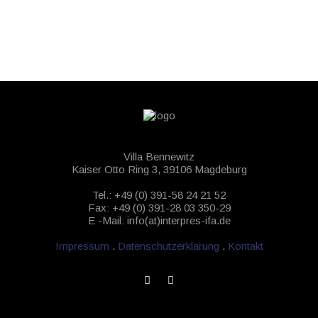
Villa Bennewitz
Kaiser Otto Ring 3, 39106 Magdeburg
Tel.: +49 (0) 391-58 24 21 52
Fax: +49 (0) 391-28 03 350-29
E -Mail: info(at)interpres-ifa.de
Impressum
.
Datenschutzerklärung
.
Kontakt