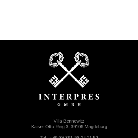
Villa Bennewitz
Kaiser Otto Ring 3, 39106 Magdeburg
Tel.: +49 (0) 391-58 24 21 52