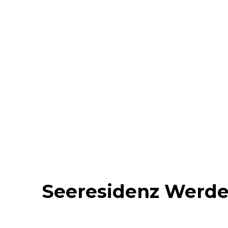
außergewöhnliche Wohnadresse.
Seeresidenz Werde