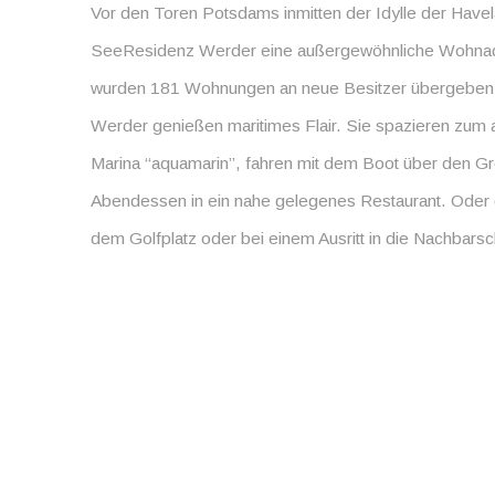
Vor den Toren Potsdams inmitten der Idylle der Havel
SeeResidenz Werder eine außergewöhnliche Wohnad
wurden 181 Wohnungen an neue Besitzer übergebe
Werder genießen maritimes Flair. Sie spazieren zum 
Marina “aquamarin”, fahren mit dem Boot über den 
Abendessen in ein nahe gelegenes Restaurant. Oder g
dem Golfplatz oder bei einem Ausritt in die Nachbarsc