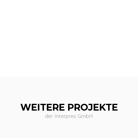
WEITERE PROJEKTE
der Interpres GmbH