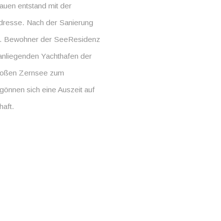
auen entstand mit der
resse. Nach der Sanierung
n. Bewohner der SeeResidenz
anliegenden Yachthafen der
Großen Zernsee zum
önnen sich eine Auszeit auf
haft.