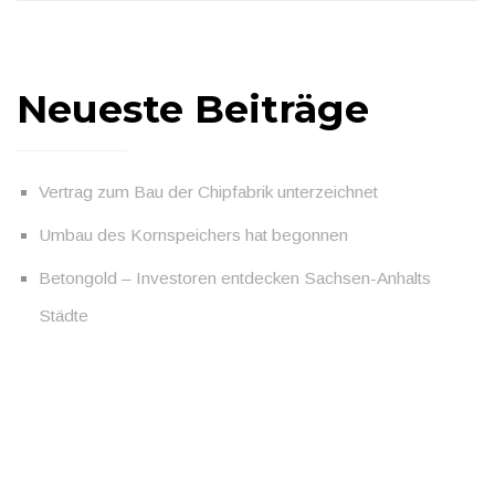
Neueste Beiträge
Vertrag zum Bau der Chipfabrik unterzeichnet
Umbau des Kornspeichers hat begonnen
Betongold – Investoren entdecken Sachsen-Anhalts
Städte